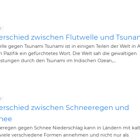
r
erschied zwischen Flutwelle und Tsuna
lle gegen Tsunami Tsunami ist in einigen Teilen der Welt in 
 Pazifik ein gefürchtetes Wort. Die Welt sah die gewaltigen
stungen durch den Tsunami im Indischen Ozean,...
r
erschied zwischen Schneeregen und
nee
eregen gegen Schnee Niederschlag kann in Ländern mit ka
 viele verschiedene Formen annehmen und nicht nur als