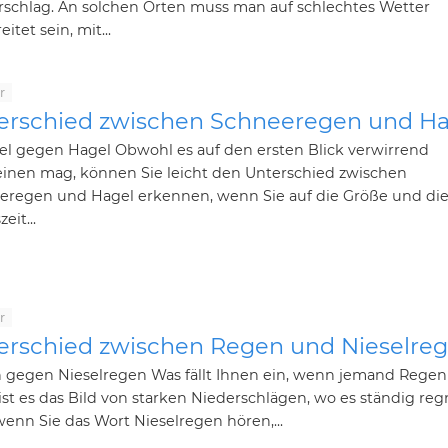
rschlag. An solchen Orten muss man auf schlechtes Wetter
itet sein, mit...
r
erschied zwischen Schneeregen und Ha
el gegen Hagel Obwohl es auf den ersten Blick verwirrend
einen mag, können Sie leicht den Unterschied zwischen
eregen und Hagel erkennen, wenn Sie auf die Größe und di
eit...
r
erschied zwischen Regen und Nieselre
 gegen Nieselregen Was fällt Ihnen ein, wenn jemand Regen
ist es das Bild von starken Niederschlägen, wo es ständig reg
enn Sie das Wort Nieselregen hören,...