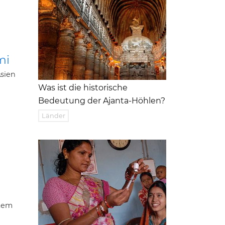
mi
Asien
Was ist die historische
Bedeutung der Ajanta-Höhlen?
Länder
ltem