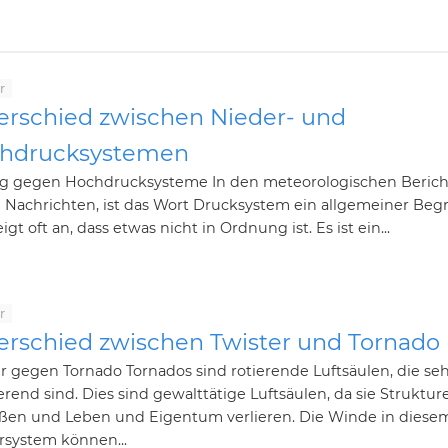
r
erschied zwischen Nieder- und
hdrucksystemen
ig gegen Hochdrucksysteme In den meteorologischen Berich
 Nachrichten, ist das Wort Drucksystem ein allgemeiner Begr
igt oft an, dass etwas nicht in Ordnung ist. Es ist ein...
r
erschied zwischen Twister und Tornado
r gegen Tornado Tornados sind rotierende Luftsäulen, die se
rend sind. Dies sind gewalttätige Luftsäulen, da sie Struktur
ißen und Leben und Eigentum verlieren. Die Winde in diese
rsystem können...