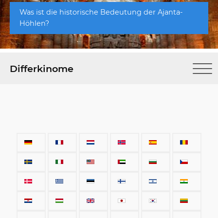
Was ist die historische Bedeutung der Ajanta-
Höhlen?
Differkinome