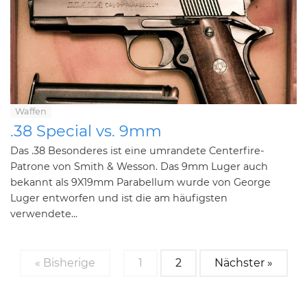
Waffen
.38 Special vs. 9mm
Das .38 Besonderes ist eine umrandete Centerfire-
Patrone von Smith & Wesson. Das 9mm Luger auch
bekannt als 9X19mm Parabellum wurde von George
Luger entworfen und ist die am häufigsten
verwendete...
« Bisherige
1
2
Nächster »