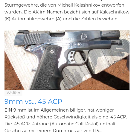
Sturmgewehre, die von Michail Kalashnikov entworfen
wurden. Die AK im Namen bezieht sich auf Kalaschnikow
(K) Automatikgewehre (A) und die Zahlen beziehen...
Waffen
9mm vs… 45 ACP
EIN 9 mm ist im Allgemeinen billiger, hat weniger
Rückstoß und höhere Geschwindigkeit als eine .45 ACP.
Die .45 ACP-Patrone (Automatic Colt Pistol) enthält
Geschosse mit einem Durchmesser von 11,5...