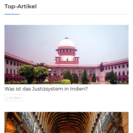
Top-Artikel
Was ist das Justizsystem in Indien?
Länder