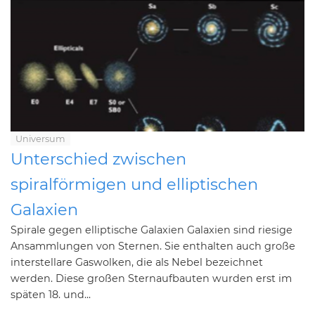
Universum
Unterschied zwischen
spiralförmigen und elliptischen
Galaxien
Spirale gegen elliptische Galaxien Galaxien sind riesige
Ansammlungen von Sternen. Sie enthalten auch große
interstellare Gaswolken, die als Nebel bezeichnet
werden. Diese großen Sternaufbauten wurden erst im
späten 18. und...