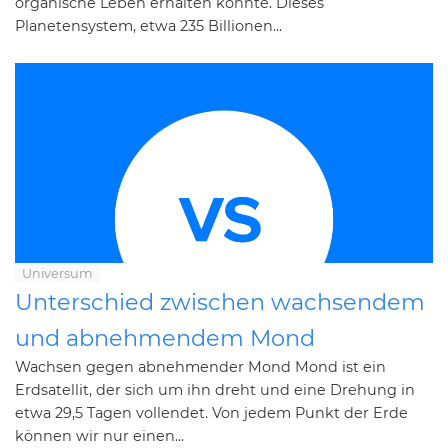
organische Leben erhalten könnte. Dieses
Planetensystem, etwa 235 Billionen...
Universum
Unterschied zwischen wachsendem
und abnehmendem Mond
Wachsen gegen abnehmender Mond Mond ist ein
Erdsatellit, der sich um ihn dreht und eine Drehung in
etwa 29,5 Tagen vollendet. Von jedem Punkt der Erde
können wir nur einen...