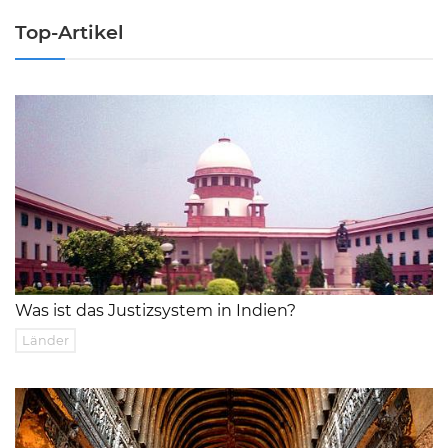
Top-Artikel
Was ist das Justizsystem in Indien?
Länder