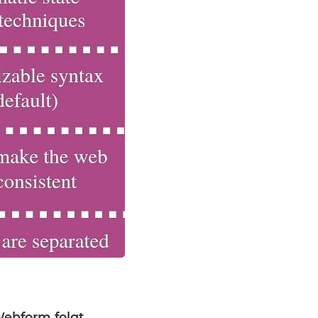
ebform folgt