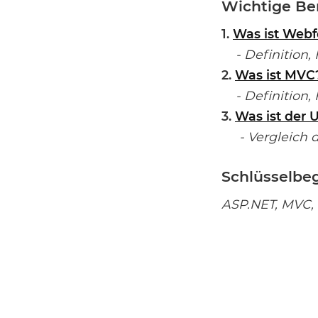
Wichtige Be
1.
Was ist Web
- Definition, 
2.
Was ist MVC
- Definition, 
3.
Was ist der
- Vergleich d
Schlüsselbeg
ASP.NET, MVC