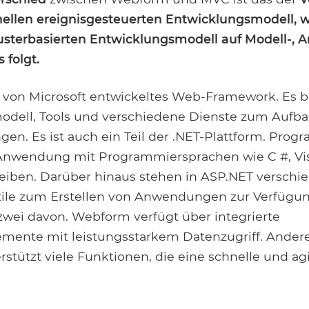
nellen ereignisgesteuerten Entwicklungsmodell, 
terbasierten Entwicklungsmodell auf Modell-, A
 folgt.
n von Microsoft entwickeltes Web-Framework. Es b
dell, Tools und verschiedene Dienste zum Aufba
. Es ist auch ein Teil der .NET-Plattform. Prog
Anwendung mit Programmiersprachen wie C #, Vis
reiben. Darüber hinaus stehen in ASP.NET verschi
tile zum Erstellen von Anwendungen zur Verfügu
wei davon. Webform verfügt über integrierte
mente mit leistungsstarkem Datenzugriff. Andere
rstützt viele Funktionen, die eine schnelle und a