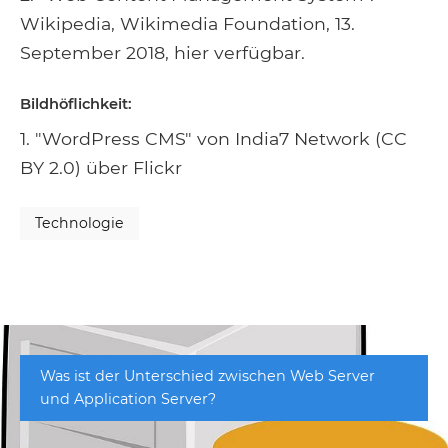
Wikipedia, Wikimedia Foundation, 13.
September 2018, hier verfügbar.
Bildhöflichkeit:
1. "WordPress CMS" von India7 Network (CC
BY 2.0) über Flickr
Technologie
Was ist der Unterschied zwischen Web Server
und Application Server?