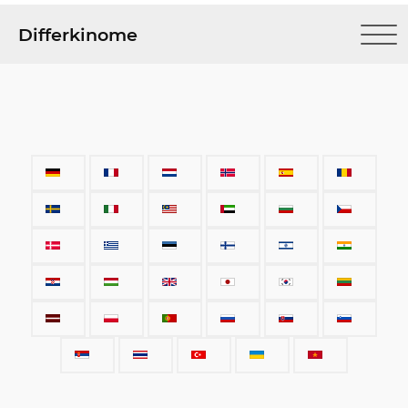
Differkinome