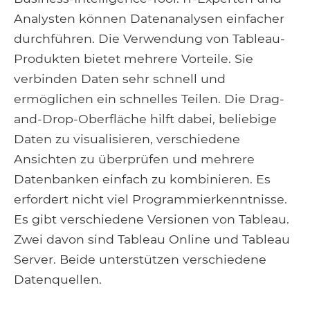
Analysten können Datenanalysen einfacher
durchführen. Die Verwendung von Tableau-
Produkten bietet mehrere Vorteile. Sie
verbinden Daten sehr schnell und
ermöglichen ein schnelles Teilen. Die Drag-
and-Drop-Oberfläche hilft dabei, beliebige
Daten zu visualisieren, verschiedene
Ansichten zu überprüfen und mehrere
Datenbanken einfach zu kombinieren. Es
erfordert nicht viel Programmierkenntnisse.
Es gibt verschiedene Versionen von Tableau.
Zwei davon sind Tableau Online und Tableau
Server. Beide unterstützen verschiedene
Datenquellen.