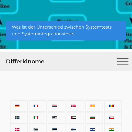
Was ist der Unterschied zwischen Systemtests
und Systemintegrationstests
Differkinome