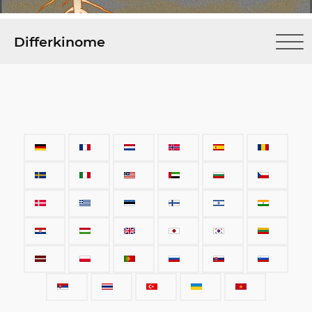
Differkinome