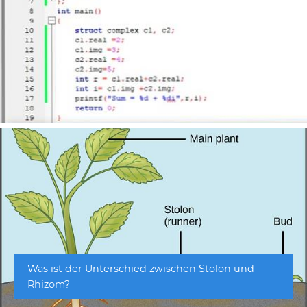
Was ist der Unterschied zwischen Stolon und
Rhizom?