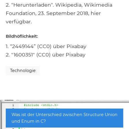
2. "Herunterladen". Wikipedia, Wikimedia
Foundation, 23. September 2018, hier
verfügbar.
Bildhöflichkeit:
1. “2449144” (CC0) über Pixabay
2. "1600351" (CC0) über Pixabay
Technologie
Was ist der Unterschied zwischen Structure Union
und Enum in C?