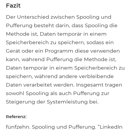
Fazit
Der Unterschied zwischen Spooling und
Pufferung besteht darin, dass Spooling die
Methode ist, Daten temporär in einem
Speicherbereich zu speichern, sodass ein
Gerät oder ein Programm diese verwenden
kann, während Pufferung die Methode ist,
Daten temporär in einem Speicherbereich zu
speichern, während andere verbleibende
Daten verarbeitet werden. Insgesamt tragen
sowohl Spooling als auch Pufferung zur
Steigerung der Systemleistung bei.
Referenz:
fünfzehn. Spooling und Pufferung. ”LinkedIn