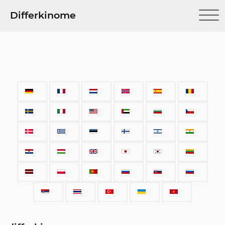
Differkinome