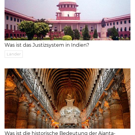
Was ist das Justizsystem in Indien?
Länder
Was ist die historische Bedeutung der Ajanta-