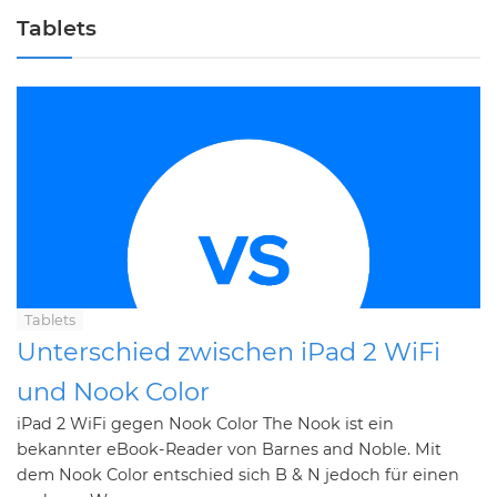
Tablets
Tablets
Unterschied zwischen iPad 2 WiFi
und Nook Color
iPad 2 WiFi gegen Nook Color The Nook ist ein
bekannter eBook-Reader von Barnes and Noble. Mit
dem Nook Color entschied sich B & N jedoch für einen