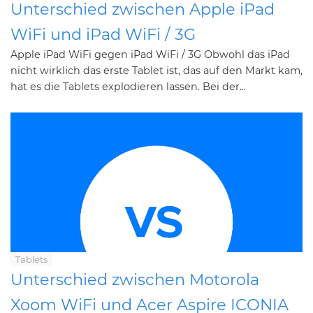
Unterschied zwischen Apple iPad
WiFi und iPad WiFi / 3G
Apple iPad WiFi gegen iPad WiFi / 3G Obwohl das iPad
nicht wirklich das erste Tablet ist, das auf den Markt kam,
hat es die Tablets explodieren lassen. Bei der...
Tablets
Unterschied zwischen Motorola
Xoom WiFi und Acer Aspire ICONIA