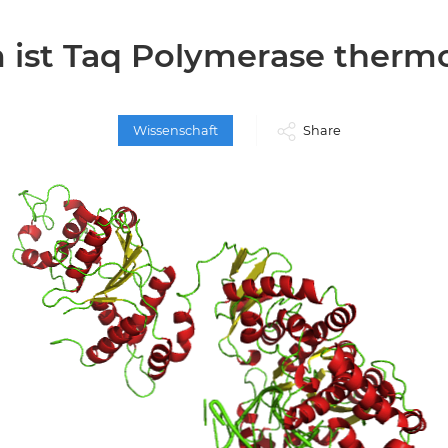
ist Taq Polymerase thermo
Wissenschaft
Share