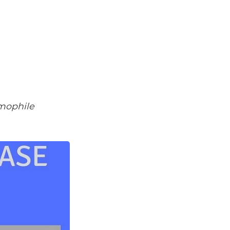
rmophile