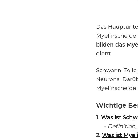
Das
Hauptunte
Myelinscheide
bilden das
Mye
dient.
Schwann-Zelle 
Neurons. Darüb
Myelinscheide 
Wichtige Be
1.
Was ist Schw
- Definition, 
2.
Was ist Myel