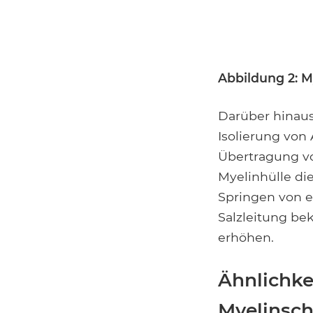
Abbildung 2: M
Darüber hinaus
Isolierung von
Übertragung vo
Myelinhülle di
Springen von e
Salzleitung be
erhöhen.
Ähnlichke
Myelinsc