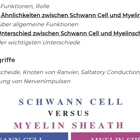
Funktionen, Rolle
 Ähnlichkeiten zwischen Schwann Cell und Myeli
ber allgemeine Funktionen
 Unterschied zwischen Schwann Cell und Myelinsc
er wichtigsten Unterschiede
riffe
scheide, Knoten von Ranvier, Saltatory Conductio
agung von Nervenimpulsen