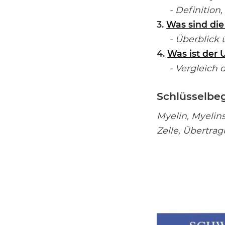
- Definition, 
3.
Was sind die
- Überblick ü
4.
Was ist der
- Vergleich d
Schlüsselbeg
Myelin, Myelin
Zelle, Übertr