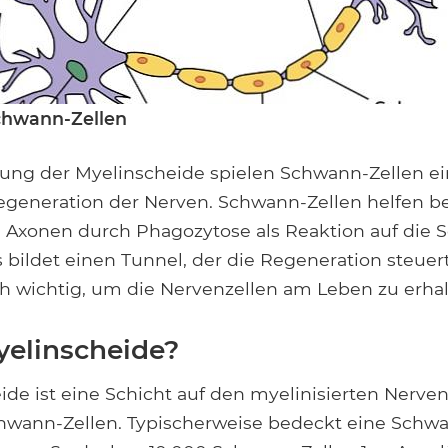
Schwann-Zellen
ung der Myelinscheide spielen Schwann-Zellen ei
Regeneration der Nerven. Schwann-Zellen helfen be
 Axonen durch Phagozytose als Reaktion auf die 
 bildet einen Tunnel, der die Regeneration steuer
ch wichtig, um die Nervenzellen am Leben zu erha
yelinscheide?
de ist eine Schicht auf den myelinisierten Nerven
hwann-Zellen. Typischerweise bedeckt eine Schwa