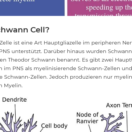
chwann Cell?
elle ist eine Art Hauptgliazelle im peripheren N
 PNS unterstützt. Darüber hinaus wurden Schwann
en Theodor Schwann benannt. Es gibt zwei Haupt
 im PNS als myelinisierende Schwann-Zellen und
e Schwann-Zellen. Jedoch produzieren nur myelini
n Myelin.