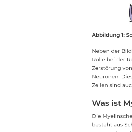
Abbildung 1: 
Neben der Bild
Rolle bei der 
Zerstörung von
Neuronen. Dies
Zellen sind au
Was ist M
Die Myelinschei
besteht aus Sc