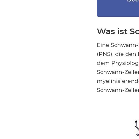
Was ist S
Eine Schwann-Z
(PNS), die den
dem Physiolog
Schwann-Zellen
myelinisierend
Schwann-Zelle