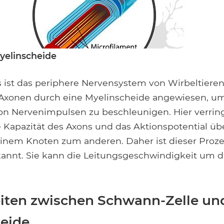
yelinscheide
 ist das periphere Nervensystem von Wirbeltieren
 Axonen durch eine Myelinscheide angewiesen, um
n Nervenimpulsen zu beschleunigen. Hier verring
e Kapazität des Axons und das Aktionspotential üb
inem Knoten zum anderen. Daher ist dieser Proze
kannt. Sie kann die Leitungsgeschwindigkeit um d
iten zwischen Schwann-Zelle un
heide