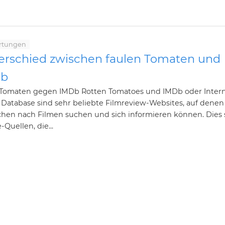
rtungen
erschied zwischen faulen Tomaten und
Db
 Tomaten gegen IMDb Rotten Tomatoes und IMDb oder Inter
 Database sind sehr beliebte Filmreview-Websites, auf denen
hen nach Filmen suchen und sich informieren können. Dies 
-Quellen, die...