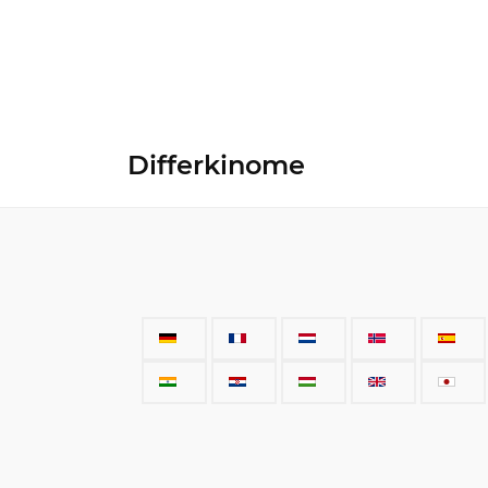
Differkinome