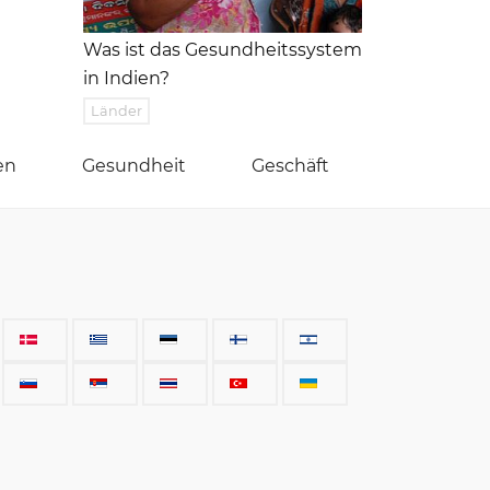
Was ist das Gesundheitssystem
in Indien?
Länder
en
Gesundheit
Geschäft