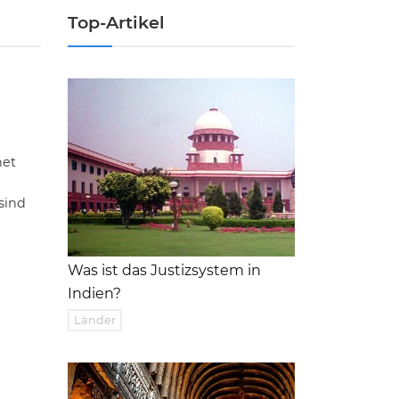
Top-Artikel
net
sind
Was ist das Justizsystem in
Indien?
Länder