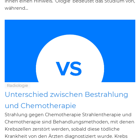
Ihnen einen Hinweis. 'Ologie' bedeutet das Studium von,
während...
Radiologie
Unterschied zwischen Bestrahlung
und Chemotherapie
Strahlung gegen Chemotherapie Strahlentherapie und
Chemotherapie sind Behandlungsmethoden, mit denen
Krebszellen zerstört werden, sobald diese tödliche
Krankheit von den Ärzten diagnostiziert wurde. Krebs