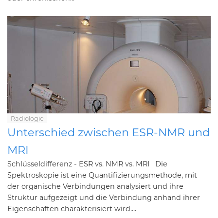
Radiologie
Unterschied zwischen ESR-NMR und
MRI
Schlüsseldifferenz - ESR vs. NMR vs. MRI Die
Spektroskopie ist eine Quantifizierungsmethode, mit
der organische Verbindungen analysiert und ihre
Struktur aufgezeigt und die Verbindung anhand ihrer
Eigenschaften charakterisiert wird....