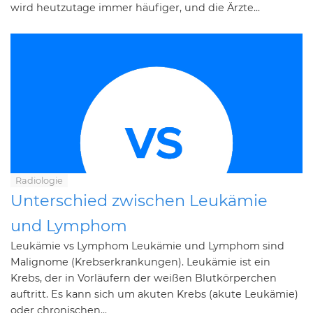
wird heutzutage immer häufiger, und die Ärzte...
Radiologie
Unterschied zwischen Leukämie
und Lymphom
Leukämie vs Lymphom Leukämie und Lymphom sind
Malignome (Krebserkrankungen). Leukämie ist ein
Krebs, der in Vorläufern der weißen Blutkörperchen
auftritt. Es kann sich um akuten Krebs (akute Leukämie)
oder chronischen...