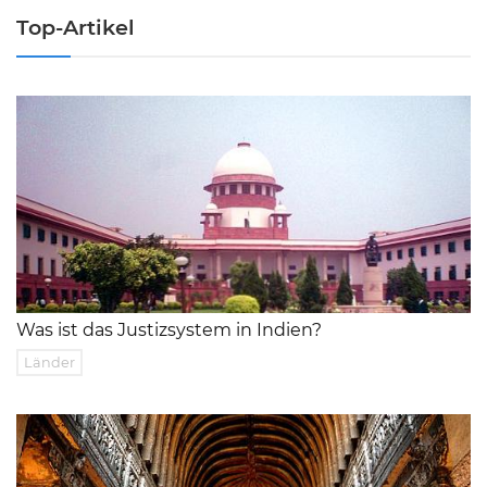
Top-Artikel
Was ist das Justizsystem in Indien?
Länder