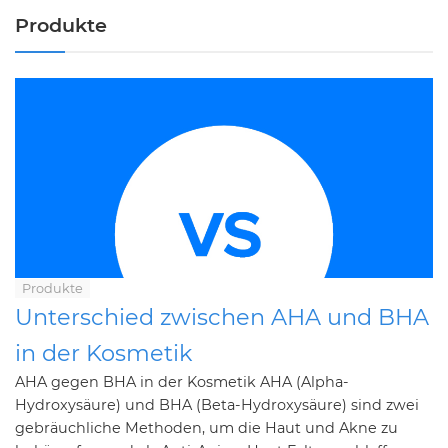
Produkte
Produkte
Unterschied zwischen AHA und BHA
in der Kosmetik
AHA gegen BHA in der Kosmetik AHA (Alpha-
Hydroxysäure) und BHA (Beta-Hydroxysäure) sind zwei
gebräuchliche Methoden, um die Haut und Akne zu