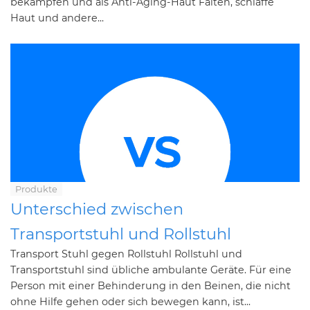
bekämpfen und als Anti-Aging-Haut Falten, schlaffe
Haut und andere...
Produkte
Unterschied zwischen
Transportstuhl und Rollstuhl
Transport Stuhl gegen Rollstuhl Rollstuhl und
Transportstuhl sind übliche ambulante Geräte. Für eine
Person mit einer Behinderung in den Beinen, die nicht
ohne Hilfe gehen oder sich bewegen kann, ist...