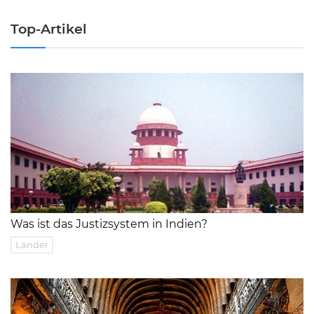
Top-Artikel
Was ist das Justizsystem in Indien?
Länder