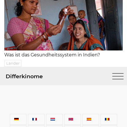
Was ist das Gesundheitssystem in Indien?
Länder
Differkinome