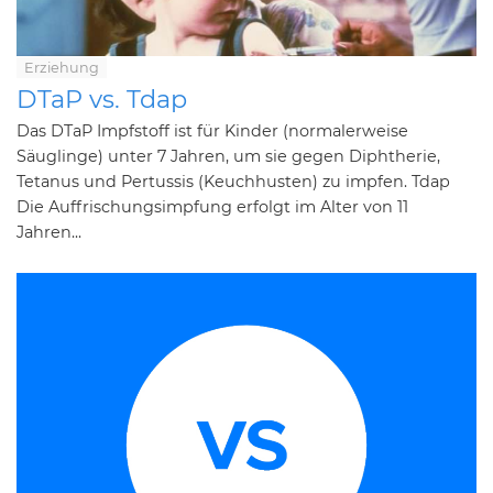
Erziehung
DTaP vs. Tdap
Das DTaP Impfstoff ist für Kinder (normalerweise
Säuglinge) unter 7 Jahren, um sie gegen Diphtherie,
Tetanus und Pertussis (Keuchhusten) zu impfen. Tdap
Die Auffrischungsimpfung erfolgt im Alter von 11
Jahren...