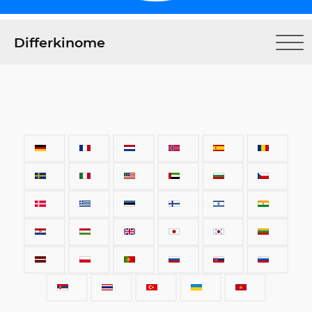
Differkinome