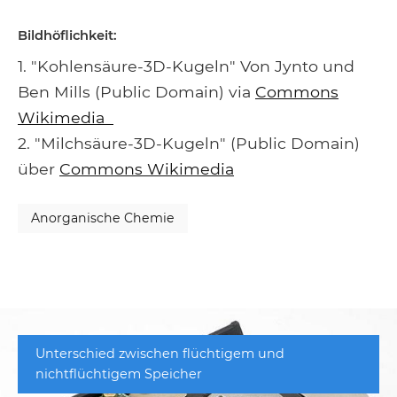
Bildhöflichkeit:
1. "Kohlensäure-3D-Kugeln" Von Jynto und
Ben Mills (Public Domain) via
Commons
Wikimedia
2. "Milchsäure-3D-Kugeln" (Public Domain)
über
Commons Wikimedia
Anorganische Chemie
Unterschied zwischen flüchtigem und
nichtflüchtigem Speicher