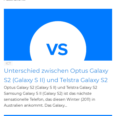
ICT
Unterschied zwischen Optus Galaxy
S2 (Galaxy S II) und Telstra Galaxy S2
Optus Galaxy S2 (Galaxy S II) und Telstra Galaxy S2
Samsung Galaxy S II (Galaxy S2) ist das nächste
sensationelle Telefon, das diesen Winter (2011) in
Australien ankommt. Das Galaxy...