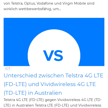
von Telstra, Optus, Vodafone und Virgin Mobile sind
wirklich wettbewerbsfähig, um...
ICT
Unterschied zwischen Telstra 4G LTE
(FD-LTE) und Vividwireless 4G LTE
(TD-LTE) in Australien
Telstra 4G LTE (FD-LTE) gegen Vividwireless 4G LTE (TD-
LTE) in Australien Telstra LTE (FD-LTE) und Vividwireless