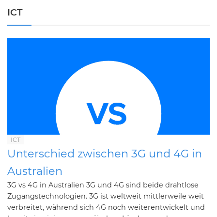
ICT
ICT
Unterschied zwischen 3G und 4G in
Australien
3G vs 4G in Australien 3G und 4G sind beide drahtlose
Zugangstechnologien. 3G ist weltweit mittlerweile weit
verbreitet, während sich 4G noch weiterentwickelt und