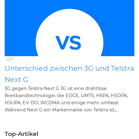
ICT
Unterschied zwischen 3G und Telstra
Next G
3G gegen Telstra Next G 3G ist eine drahtlose
Breitbandtechnologie, die EDGE, UMTS, HSPA, HSDPA,
HSUPA, EV-DO, WCDMA und einige mehr umfasst.
Während Next G ein Markenname von Telstra ist,...
Top-Artikel