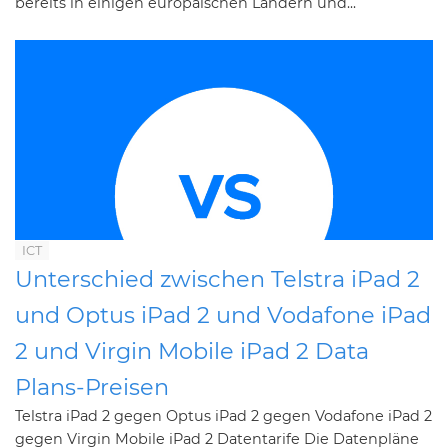
bereits in einigen europäischen Ländern und...
ICT
Unterschied zwischen Telstra iPad 2
und Optus iPad 2 und Vodafone iPad
2 und Virgin Mobile iPad 2 Data
Plans-Preisen
Telstra iPad 2 gegen Optus iPad 2 gegen Vodafone iPad 2
gegen Virgin Mobile iPad 2 Datentarife Die Datenpläne