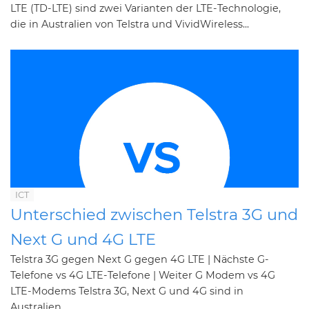
LTE (TD-LTE) sind zwei Varianten der LTE-Technologie,
die in Australien von Telstra und VividWireless...
ICT
Unterschied zwischen Telstra 3G und
Next G und 4G LTE
Telstra 3G gegen Next G gegen 4G LTE | Nächste G-
Telefone vs 4G LTE-Telefone | Weiter G Modem vs 4G
LTE-Modems Telstra 3G, Next G und 4G sind in
Australien...