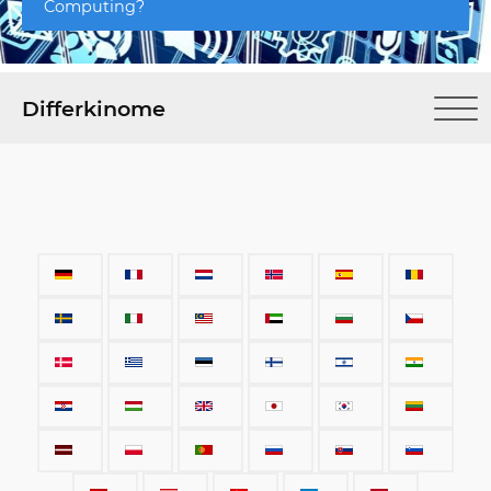
Computing?
Differkinome