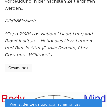
Vorbeugung in der nächsten Zeit ergriffen
werden..
Bildhöflichkeit:
"Copd 2010" von National Heart Lung and
Blood Institute - Nationales Herz-Lungen-
und Blut-Institut (Public Domain) über
Commons Wikimedia
Gesundheit
Was ist der Bewältigungsmechanismus?