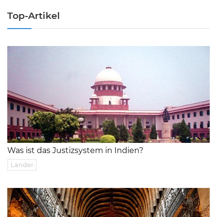
Top-Artikel
Was ist das Justizsystem in Indien?
Länder