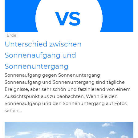
Erde
Unterschied zwischen
Sonnenaufgang und
Sonnenuntergang
Sonnenaufgang gegen Sonnenuntergang
Sonnenaufgang und Sonnenuntergang sind tägliche
Ereignisse, aber sehr schön und faszinierend von einem
Aussichtspunkt aus zu beobachten. Wenn Sie den
Sonnenaufgang und den Sonnenuntergang auf Fotos
sehen,...