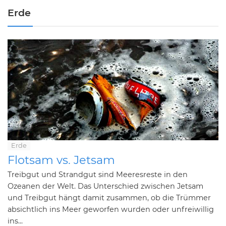
Erde
Erde
Flotsam vs. Jetsam
Treibgut und Strandgut sind Meeresreste in den
Ozeanen der Welt. Das Unterschied zwischen Jetsam
und Treibgut hängt damit zusammen, ob die Trümmer
absichtlich ins Meer geworfen wurden oder unfreiwillig
ins...