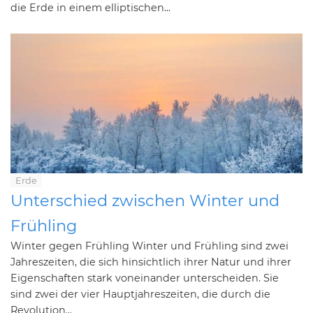
die Erde in einem elliptischen...
Erde
Unterschied zwischen Winter und
Frühling
Winter gegen Frühling Winter und Frühling sind zwei
Jahreszeiten, die sich hinsichtlich ihrer Natur und ihrer
Eigenschaften stark voneinander unterscheiden. Sie
sind zwei der vier Hauptjahreszeiten, die durch die
Revolution...