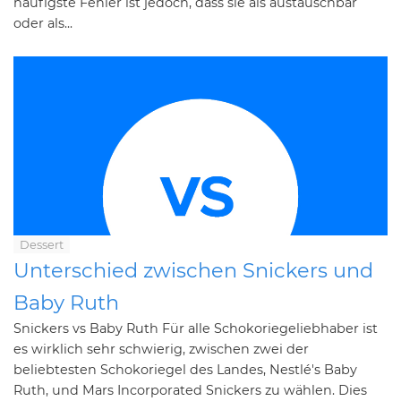
häufigste Fehler ist jedoch, dass sie als austauschbar
oder als...
Dessert
Unterschied zwischen Snickers und
Baby Ruth
Snickers vs Baby Ruth Für alle Schokoriegeliebhaber ist
es wirklich sehr schwierig, zwischen zwei der
beliebtesten Schokoriegel des Landes, Nestlé's Baby
Ruth, und Mars Incorporated Snickers zu wählen. Dies