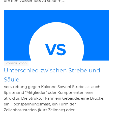
um den Wasserfluss zu steuern,...
Konstruktion
Unterschied zwischen Strebe und
Säule
Verstrebung gegen Kolonne Sowohl Strebe als auch
Spalte sind "Mitglieder" oder Komponenten einer
Struktur. Die Struktur kann ein Gebäude, eine Brücke,
ein Hochspannungsmast, ein Turm der
Zellenbasisstation (kurz Zellmast) oder...