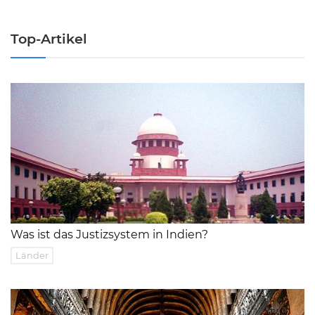
Top-Artikel
Was ist das Justizsystem in Indien?
Länder