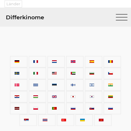
Länder
Differkinome