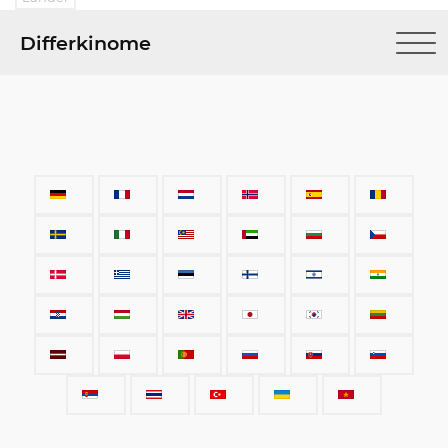
Differkinome