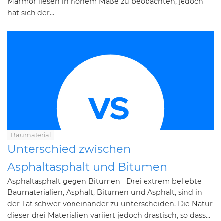
Marmorfliesen in hohem Maße zu beobachten, jedoch
hat sich der...
Baumaterial
Unterschied zwischen
Asphaltasphalt und Bitumen
Asphaltasphalt gegen Bitumen Drei extrem beliebte
Baumaterialien, Asphalt, Bitumen und Asphalt, sind in
der Tat schwer voneinander zu unterscheiden. Die Natur
dieser drei Materialien variiert jedoch drastisch, so dass...