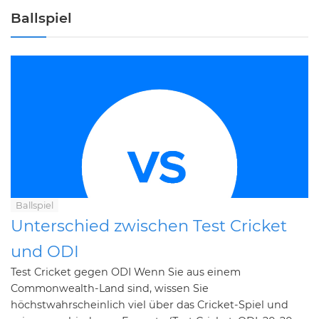
Ballspiel
Ballspiel
Unterschied zwischen Test Cricket
und ODI
Test Cricket gegen ODI Wenn Sie aus einem
Commonwealth-Land sind, wissen Sie
höchstwahrscheinlich viel über das Cricket-Spiel und