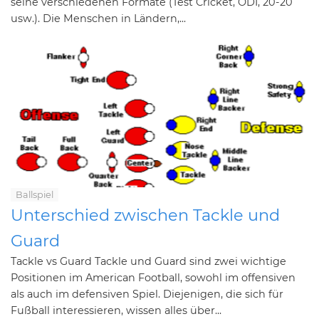
seine verschiedenen Formate (Test Cricket, ODI, 20-20
usw.). Die Menschen in Ländern,...
Ballspiel
Unterschied zwischen Tackle und
Guard
Tackle vs Guard Tackle und Guard sind zwei wichtige
Positionen im American Football, sowohl im offensiven
als auch im defensiven Spiel. Diejenigen, die sich für
Fußball interessieren, wissen alles über...