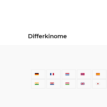
Differkinome