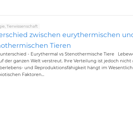
ie, Tierwissenschaft
erschied zwischen eurythermischen un
nothermischen Tieren
unterschied - Eurythermal vs Stenothermische Tiere Lebe
uf der ganzen Welt verstreut. Ihre Verteilung ist jedoch nicht 
Überlebens- und Reproduktionsfähigkeit hängt im Wesentlic
iotischen Faktoren...