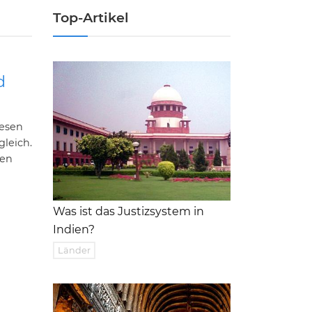
Top-Artikel
d
wesen
gleich.
hen
Was ist das Justizsystem in
Indien?
Länder