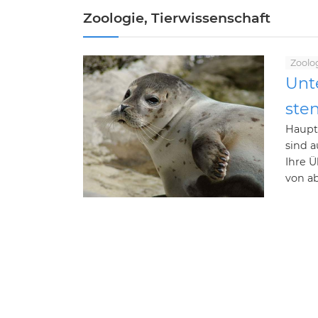
Zoologie, Tierwissenschaft
Zoolog
Unt
ste
Haupt
sind a
Ihre 
von ab