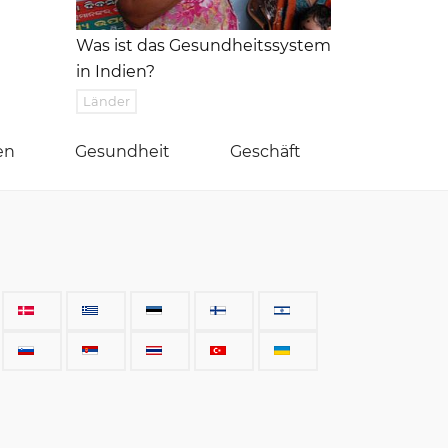
Was ist das Gesundheitssystem
in Indien?
Länder
en
Gesundheit
Geschäft