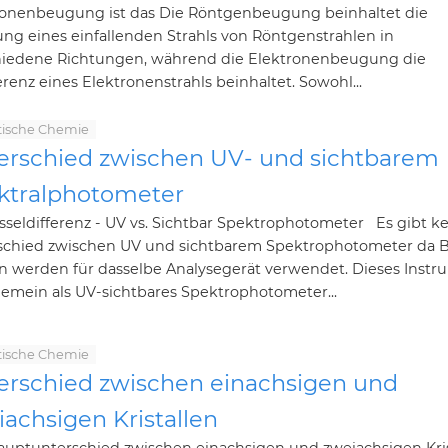
ronenbeugung ist das Die Röntgenbeugung beinhaltet die
ng eines einfallenden Strahls von Röntgenstrahlen in
hiedene Richtungen, während die Elektronenbeugung die
erenz eines Elektronenstrahls beinhaltet. Sowohl...
tische Chemie
erschied zwischen UV- und sichtbarem
ktralphotometer
seldifferenz - UV vs. Sichtbar Spektrophotometer Es gibt ke
schied zwischen UV und sichtbarem Spektrophotometer da 
 werden für dasselbe Analysegerät verwendet. Dieses Instr
lgemein als UV-sichtbares Spektrophotometer...
tische Chemie
erschied zwischen einachsigen und
achsigen Kristallen