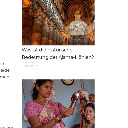
Was ist die historische
Bedeutung der Ajanta-Höhlen?
in
Länder
Beide
ument