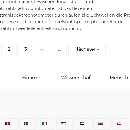
auptunterschied zwischen Einzelstrahl- und
lstrahlspektrophotometer ist das Bei einem
strahlspektrophotometer durchlaufen alle Lichtwellen die Pr
gegen sich bei einem Doppelstrahlspektrophotometer der
trahl in zwei Teile aufteilt und nur ein...
2
3
4
...
Nächster »
Finanzen
Wissenschaft
Mensch