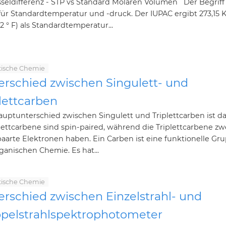
sseldifferenz - STP vs Standard Molaren Volumen Der Begriff
für Standardtemperatur und -druck. Der IUPAC ergibt 273,15 K 
2 ° F) als Standardtemperatur...
tische Chemie
erschied zwischen Singulett- und
lettcarben
uptunterschied zwischen Singulett und Triplettcarben ist d
ettcarbene sind spin-paired, während die Triplettcarbene zw
arte Elektronen haben. Ein Carben ist eine funktionelle Gru
ganischen Chemie. Es hat...
tische Chemie
erschied zwischen Einzelstrahl- und
pelstrahlspektrophotometer