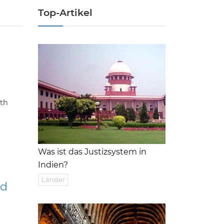
Top-Artikel
ith
Was ist das Justizsystem in
Indien?
Länder
nd