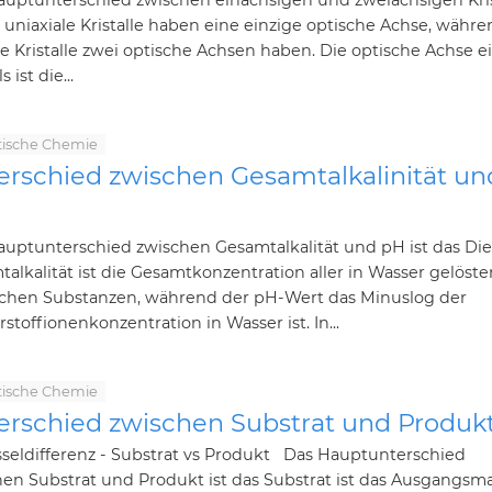
auptunterschied zwischen einachsigen und zweiachsigen Kris
s uniaxiale Kristalle haben eine einzige optische Achse, währ
le Kristalle zwei optische Achsen haben. Die optische Achse e
s ist die...
tische Chemie
erschied zwischen Gesamtalkalinität un
auptunterschied zwischen Gesamtalkalität und pH ist das Die
alkalität ist die Gesamtkonzentration aller in Wasser gelöste
ischen Substanzen, während der pH-Wert das Minuslog der
stoffionenkonzentration in Wasser ist. In...
tische Chemie
erschied zwischen Substrat und Produk
sseldifferenz - Substrat vs Produkt Das Hauptunterschied
en Substrat und Produkt ist das Substrat ist das Ausgangsma