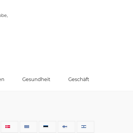
obe,
en
Gesundheit
Geschäft