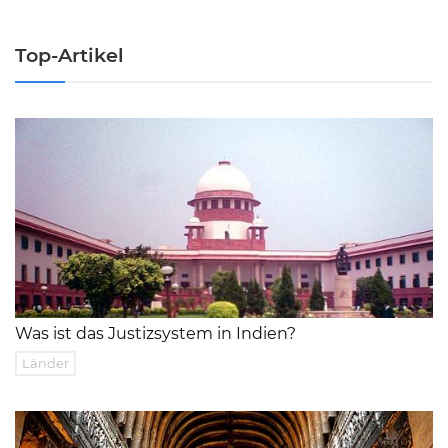
Top-Artikel
Was ist das Justizsystem in Indien?
Länder