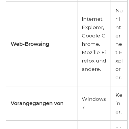
Nu
Internet
r I
Explorer,
nt
Google C
er
Web-Browsing
hrome,
ne
Mozille Fi
t E
refox und
xpl
andere.
or
er.
Ke
Windows
Vorangegangen von
in
7.
er.