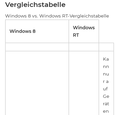
Vergleichstabelle
Windows 8 vs. Windows RT-Vergleichstabelle
Windows
Windows 8
RT
Ka
nn
nu
r a
uf
Ge
rät
en