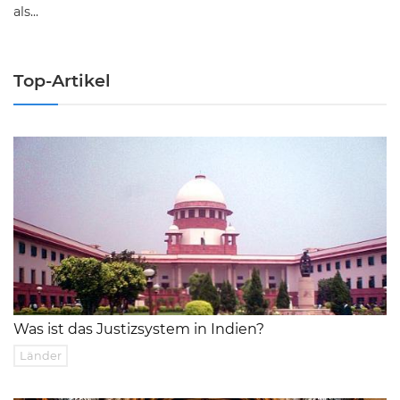
als...
Top-Artikel
Was ist das Justizsystem in Indien?
Länder