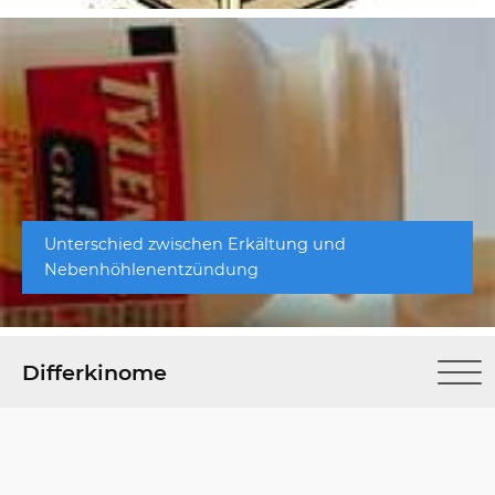
Unterschied zwischen Erkältung und
Nebenhöhlenentzündung
Differkinome