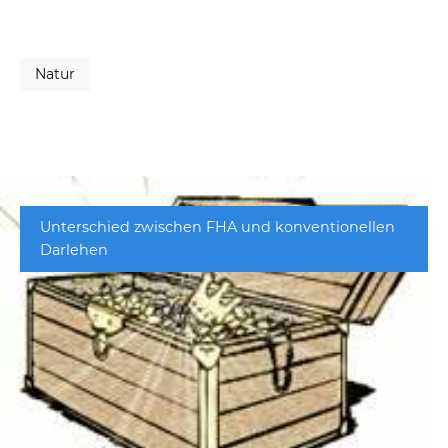
Natur
Unterschied zwischen FHA und konventionellen
Darlehen