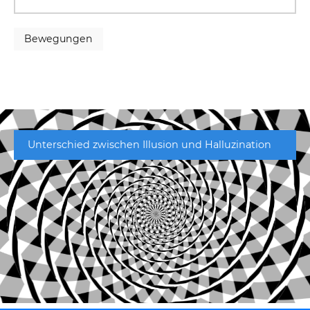
Bewegungen
Unterschied zwischen Illusion und Halluzination