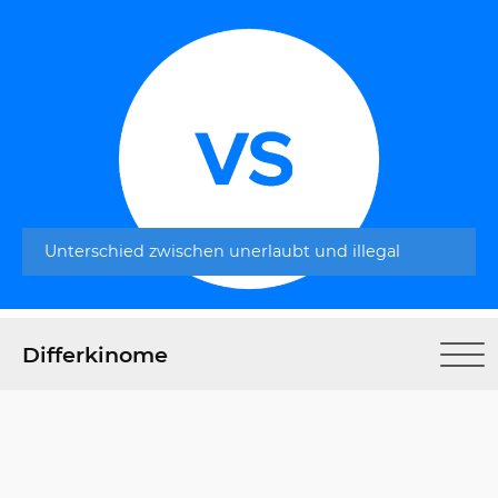
Unterschied zwischen unerlaubt und illegal
Differkinome