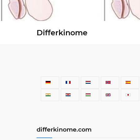
Differkinome
differkinome.com