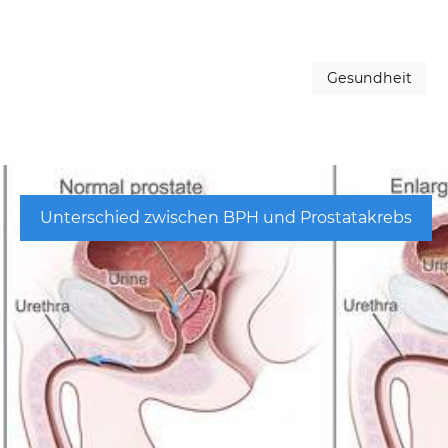
Gesundheit
Unterschied zwischen BPH und Prostatakrebs