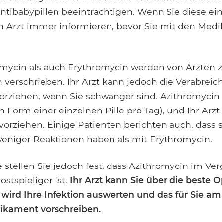
ntibabypillen beeinträchtigen. Wenn Sie diese e
ren Arzt immer informieren, bevor Sie mit den Me
omycin als auch Erythromycin werden von Ärzten 
n verschrieben. Ihr Arzt kann jedoch die Verabrei
orziehen, wenn Sie schwanger sind. Azithromycin i
n Form einer einzelnen Pille pro Tag), und Ihr Arzt
orziehen. Einige Patienten berichten auch, dass s
eniger Reaktionen haben als mit Erythromycin.
stellen Sie jedoch fest, dass Azithromycin im Ver
stspieliger ist.
Ihr Arzt kann Sie über die beste O
r wird Ihre Infektion auswerten und das für Sie a
ikament vorschreiben.