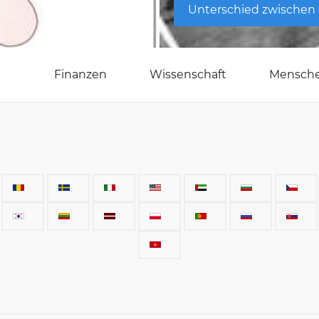
Unterschied zwischen
Finanzen
Wissenschaft
Mensch