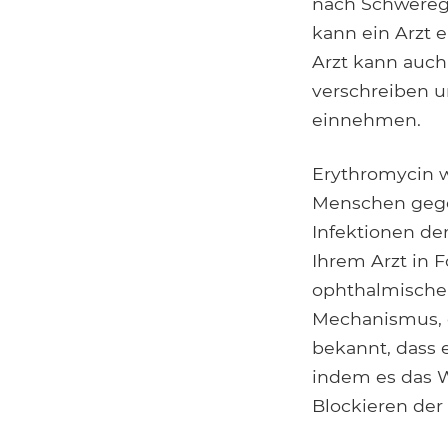
nach Schwereg
kann ein Arzt 
Arzt kann auch
verschreiben u
einnehmen.
Erythromycin w
Menschen gegen
Infektionen d
Ihrem Arzt in 
ophthalmische
Mechanismus, d
bekannt, dass 
indem es das W
Blockieren der