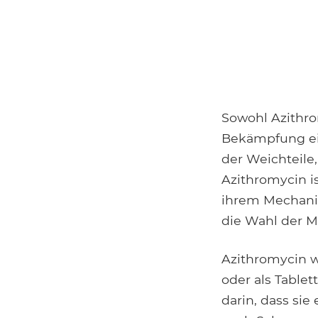
Sowohl Azithro
Bekämpfung ein
der Weichteile
Azithromycin is
ihrem Mechanis
die Wahl der M
Azithromycin 
oder als Table
darin, dass si