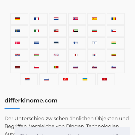
differkinome.com
Der Unterschied zwischen ähnlichen Objekten und
Begriffen. Vergleiche von Dingen, Technologien,
Autos, Begriffen, Menschen und allem, was sonst