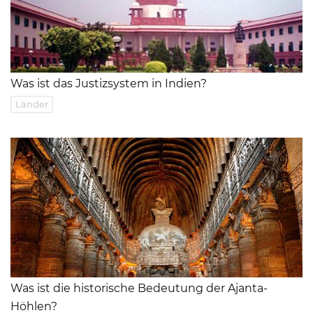
Was ist das Justizsystem in Indien?
Länder
Was ist die historische Bedeutung der Ajanta-
Höhlen?