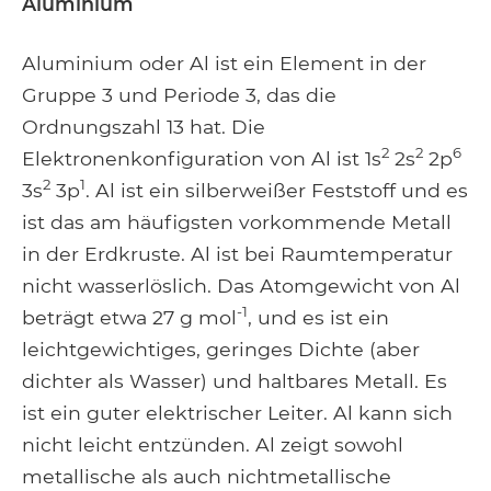
Aluminium
Aluminium oder Al ist ein Element in der
Gruppe 3 und Periode 3, das die
Ordnungszahl 13 hat. Die
2
2
6
Elektronenkonfiguration von Al ist 1s
2s
2p
2
1
3s
3p
. Al ist ein silberweißer Feststoff und es
ist das am häufigsten vorkommende Metall
in der Erdkruste. Al ist bei Raumtemperatur
nicht wasserlöslich. Das Atomgewicht von Al
-1
beträgt etwa 27 g mol
, und es ist ein
leichtgewichtiges, geringes Dichte (aber
dichter als Wasser) und haltbares Metall. Es
ist ein guter elektrischer Leiter. Al kann sich
nicht leicht entzünden. Al zeigt sowohl
metallische als auch nichtmetallische