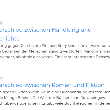
er
erschied zwischen Handlung und
chichte
ung gegen Geschichte Plot and Story sind sehr verwirrende 
ie Gedanken der Menschen ständig verblüffen. Manchmal we
rwendet, als ob sie eins wären. Eine sehr interessante Tatsache
er
erschied zwischen Roman und Fiktion
 gegen Fiktion Wenn Sie in eine Buchhandlung geraten, se
ede Menge Bücher. Die Welt der Bücher kann für Uneingewei
ch überwältigend sein. Es gibt viele Buchkategorien, in denen