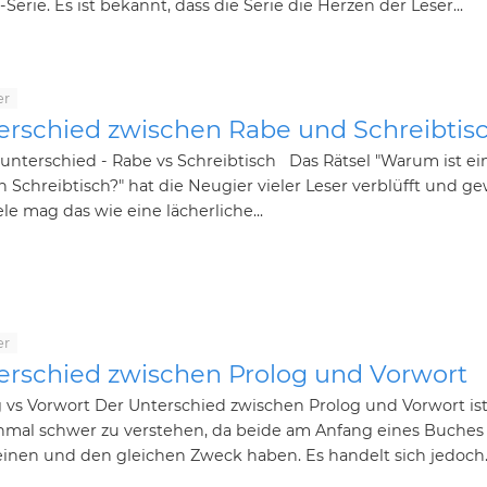
-Serie. Es ist bekannt, dass die Serie die Herzen der Leser...
er
erschied zwischen Rabe und Schreibtis
unterschied - Rabe vs Schreibtisch Das Rätsel "Warum ist ei
n Schreibtisch?" hat die Neugier vieler Leser verblüfft und g
ele mag das wie eine lächerliche...
er
erschied zwischen Prolog und Vorwort
 vs Vorwort Der Unterschied zwischen Prolog und Vorwort is
mal schwer zu verstehen, da beide am Anfang eines Buches
inen und den gleichen Zweck haben. Es handelt sich jedoch..