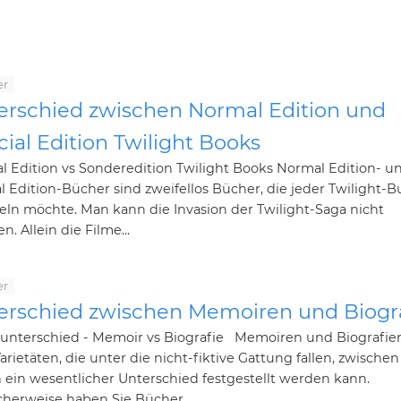
er
erschied zwischen Normal Edition und
ial Edition Twilight Books
 Edition vs Sonderedition Twilight Books Normal Edition- u
l Edition-Bücher sind zweifellos Bücher, die jeder Twilight-
ln möchte. Man kann die Invasion der Twilight-Saga nicht
n. Allein die Filme...
er
erschied zwischen Memoiren und Biogr
unterschied - Memoir vs Biografie Memoiren und Biografie
arietäten, die unter die nicht-fiktive Gattung fallen, zwischen
ein wesentlicher Unterschied festgestellt werden kann.
herweise haben Sie Bücher...