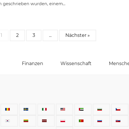
n geschrieben wurden, einem...
1
2
3
...
Nächster »
Finanzen
Wissenschaft
Mensch