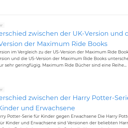
er
erschied zwischen der UK-Version und 
Version der Maximum Ride Books
rsion im Vergleich zu der US-Version der Maximum Ride Book
rsion und die US-Version der Maximum Ride Books untersch
ur sehr geringfügig. Maximum Ride Bücher sind eine Reihe...
er
erschied zwischen der Harry Potter-Seri
 Kinder und Erwachsene
rry Potter-Serie für Kinder gegen Erwachsene Die Harry Pott
für Kinder und Erwachsene sind Versionen der beliebten Har