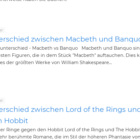
er
erschied zwischen Macbeth und Banqu
unterschied - Macbeth vs Banquo Macbeth und Banquo sin
sten Figuren, die in dem Stück "Macbeth" auftauchen. Dies 
nes der größten Werke von William Shakespeare...
er
erschied zwischen Lord of the Rings un
 Hobbit
der Ringe gegen den Hobbit Lord of the Rings und The Hobbi
sehr berühmte Romane, die im Stil der höheren Phantasie vo