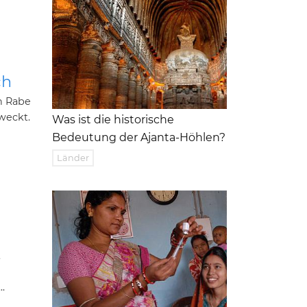
ch
n Rabe
eweckt.
Was ist die historische
Bedeutung der Ajanta-Höhlen?
Länder
t
.